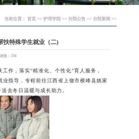
当前位置：
首页
>>
护理学院
>>
分院公告
>>
分院新闻
>>
帮扶特殊学生就业（二)
浏览：
256
工作，落实“精准化、个性化”育人服务，
的就业指导，专程前往江西省上饶市横峰县姚家
学子送去冬日温暖与成长助力。