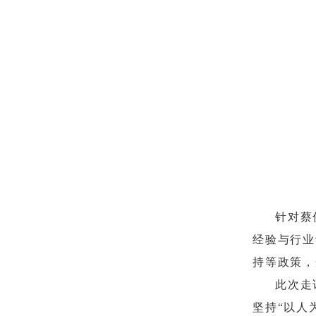
针对蔡
经验与行业
持等政策，
此次走
坚持“以人