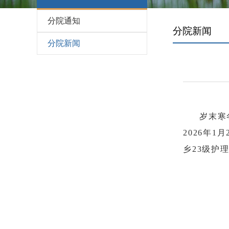
分院通知
分院新闻
分院新闻
岁末寒
2026年
乡23级护