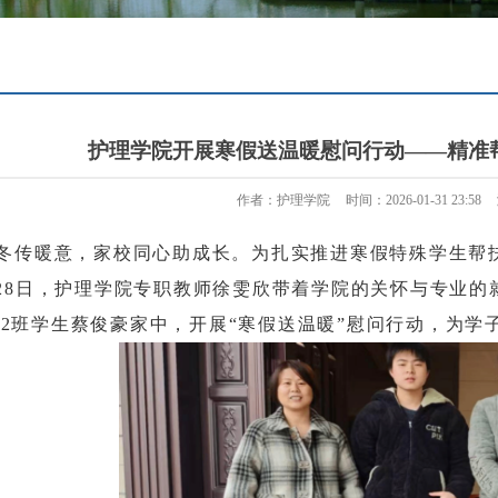
护理学院开展寒假送温暖慰问行动——精准
作者：护理学院
时间：2026-01-31 23:58
冬传暖意，家校同心助成长。为扎实推进寒假特殊学生帮扶
1月28日，护理学院专职教师徐雯欣带着学院的关怀与专业
理2班学生蔡俊豪家中，开展“寒假送温暖”慰问行动，为