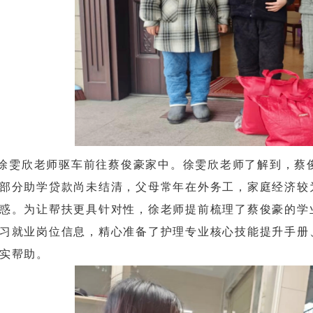
徐雯欣老师驱车前往蔡俊豪家中。徐雯欣老师了解到，蔡
部分助学贷款尚未结清，父母常年在外务工，家庭经济较
惑。为让帮扶更具针对性，徐老师提前梳理了蔡俊豪的学
习就业岗位信息，精心准备了护理专业核心技能提升手册
实帮助。